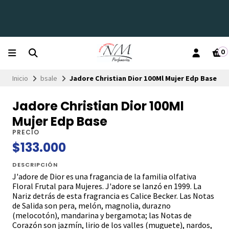
0
Inicio
bsale
Jadore Christian Dior 100Ml Mujer Edp Base
Jadore Christian Dior 100Ml
Mujer Edp Base
PRECIO
$133.000
DESCRIPCIÓN
J'adore de Dior es una fragancia de la familia olfativa
Floral Frutal para Mujeres. J'adore se lanzó en 1999. La
Nariz detrás de esta fragrancia es Calice Becker. Las Notas
de Salida son pera, melón, magnolia, durazno
(melocotón), mandarina y bergamota; las Notas de
Corazón son jazmín, lirio de los valles (muguete), nardos,