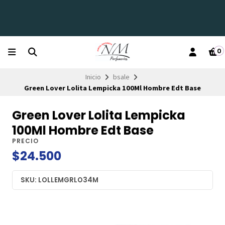
0
Inicio
bsale
Green Lover Lolita Lempicka 100Ml Hombre Edt Base
Green Lover Lolita Lempicka
100Ml Hombre Edt Base
PRECIO
$24.500
SKU: LOLLEMGRLO34M