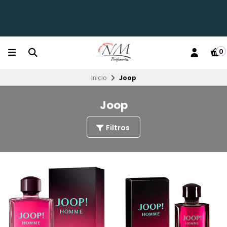
0
Inicio
Joop
Joop
Filtros