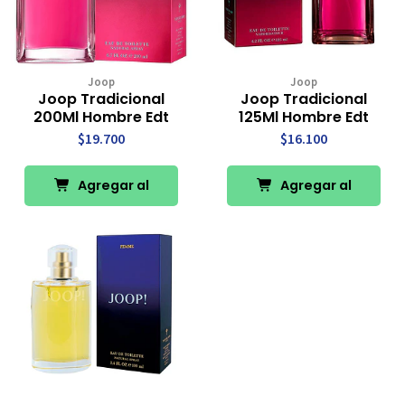
Joop
Joop
Joop Tradicional
Joop Tradicional
200Ml Hombre Edt
125Ml Hombre Edt
$19.700
$16.100
Agregar al
Agregar al
Carro
Carro