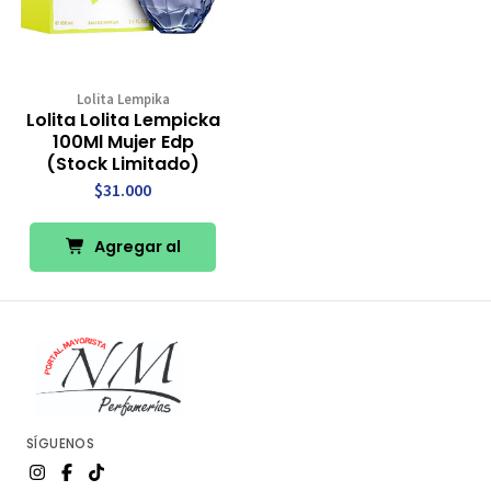
Lolita Lempika
Lolita Lolita Lempicka
100Ml Mujer Edp
(Stock Limitado)
$31.000
Agregar al
Carro
SÍGUENOS