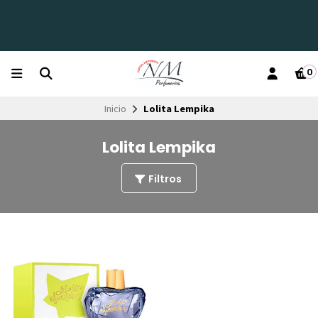
0
Inicio
Lolita Lempika
Lolita Lempika
Filtros