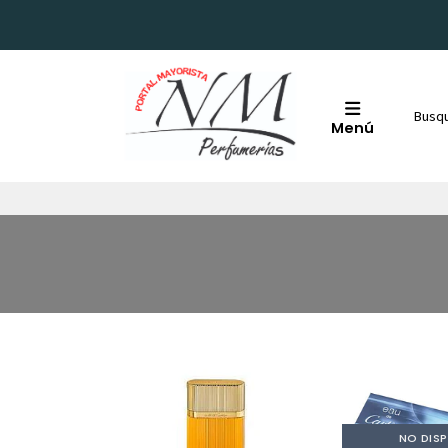
Menú
NO DISP