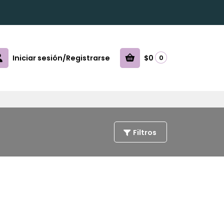
Iniciar sesión/Registrarse
$0
0
Filtros