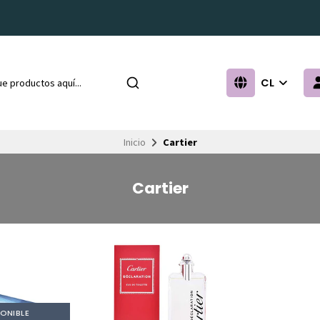
CL
Inicio
Cartier
Cartier
ONIBLE