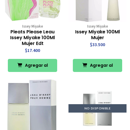
Issey Miyake
Issey Miyake
Pleats Please Leau
Issey Miyake 100Ml
Issey Miyake 100Ml
Mujer
Mujer Edt
$33.500
$17.400
Agregar al
Agregar al
Carro
Carro
NO DISPONIBLE