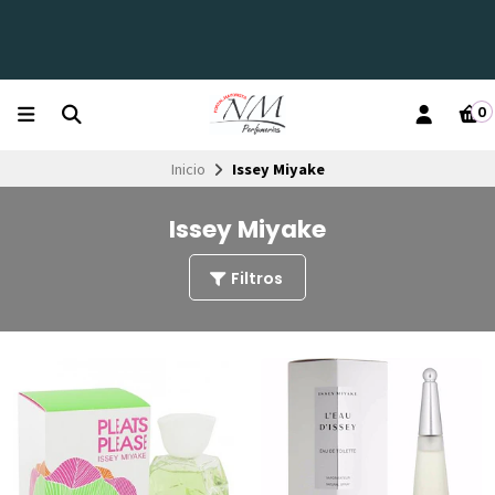
0
Inicio
Issey Miyake
Issey Miyake
Filtros