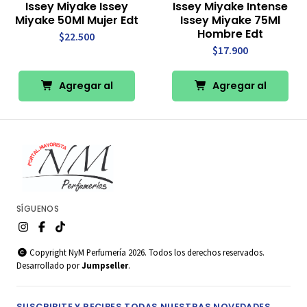
Issey Miyake Issey
Issey Miyake Intense
Miyake 50Ml Mujer Edt
Issey Miyake 75Ml
Hombre Edt
$22.500
$17.900
Agregar al
Agregar al
Carro
Carro
SÍGUENOS
Copyright NyM Perfumería 2026. Todos los derechos reservados.
Desarrollado por
Jumpseller
.
SUSCRIBITE Y RECIBES TODAS NUESTRAS NOVEDADES