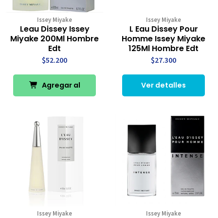
Issey Miyake
Issey Miyake
Leau Dissey Issey
L Eau Dissey Pour
Miyake 200Ml Hombre
Homme Issey Miyake
Edt
125Ml Hombre Edt
$52.200
$27.300
Agregar al
Ver detalles
Carro
Issey Miyake
Issey Miyake