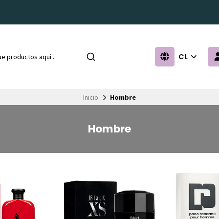
CL
Inicio
Hombre
Hombre