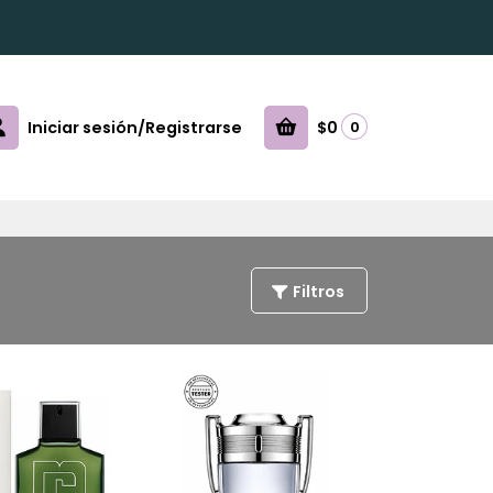
Iniciar sesión/Registrarse
$0
0
Filtros