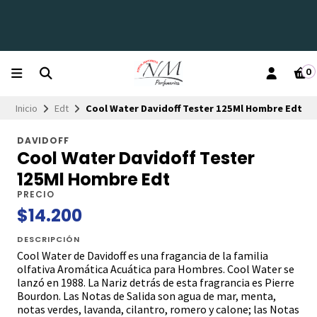
0
Inicio
Edt
Cool Water Davidoff Tester 125Ml Hombre Edt
DAVIDOFF
Cool Water Davidoff Tester
125Ml Hombre Edt
PRECIO
$14.200
DESCRIPCIÓN
Cool Water de Davidoff es una fragancia de la familia
olfativa Aromática Acuática para Hombres. Cool Water se
lanzó en 1988. La Nariz detrás de esta fragrancia es Pierre
Bourdon. Las Notas de Salida son agua de mar, menta,
notas verdes, lavanda, cilantro, romero y calone; las Notas