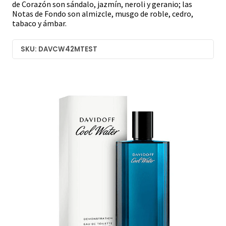
de Corazón son sándalo, jazmín, neroli y geranio; las
Notas de Fondo son almizcle, musgo de roble, cedro,
tabaco y ámbar.
SKU: DAVCW42MTEST