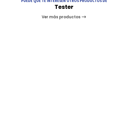
PUEDE QUE TE INTERESEN OTROS PRODUCTOS DE
Tester
Ver más productos