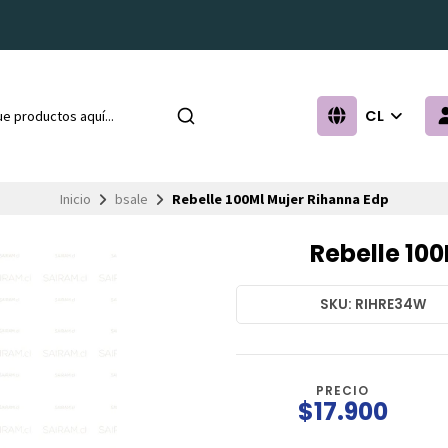
CL
Inicio
bsale
Rebelle 100Ml Mujer Rihanna Edp
Rebelle 10
SKU: RIHRE34W
PRECIO
$17.900