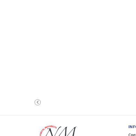
IN
Con