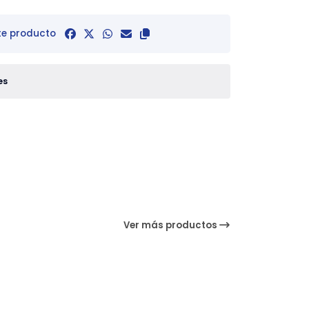
te producto
es
Ver más productos