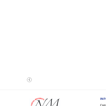
IN
Con