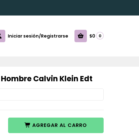
Iniciar sesión/Registrarse
$0
0
l Hombre Calvin Klein Edt
AGREGAR AL CARRO