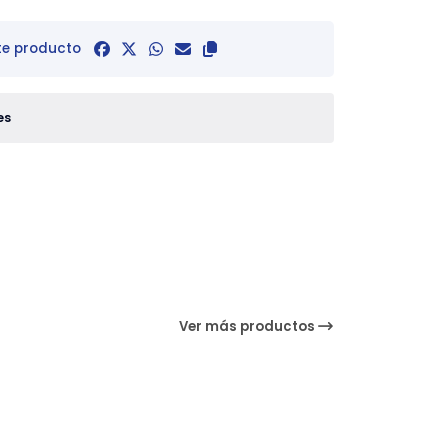
te producto
es
Ver más productos