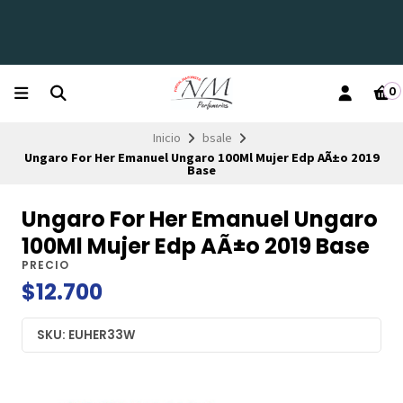
0
Inicio
bsale
Ungaro For Her Emanuel Ungaro 100Ml Mujer Edp AÃ±o 2019
Base
Ungaro For Her Emanuel Ungaro
100Ml Mujer Edp AÃ±o 2019 Base
PRECIO
$12.700
SKU: EUHER33W