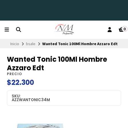
0
Inicio
bsale
Wanted Tonic 100Ml Hombre Azzaro Edt
Wanted Tonic 100Ml Hombre
Azzaro Edt
PRECIO
$22.300
SKU:
AZZWANTONIC34M