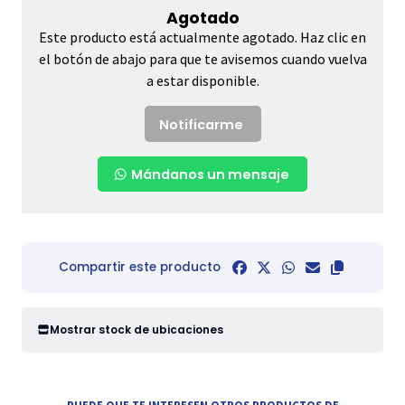
Agotado
Este producto está actualmente agotado. Haz clic en
el botón de abajo para que te avisemos cuando vuelva
a estar disponible.
Notificarme
Mándanos un mensaje
Compartir este producto
Mostrar stock de ubicaciones
PUEDE QUE TE INTERESEN OTROS PRODUCTOS DE