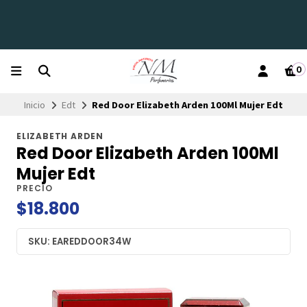
0
Inicio
Edt
Red Door Elizabeth Arden 100Ml Mujer Edt
ELIZABETH ARDEN
Red Door Elizabeth Arden 100Ml
Mujer Edt
PRECIO
$18.800
SKU: EAREDDOOR34W