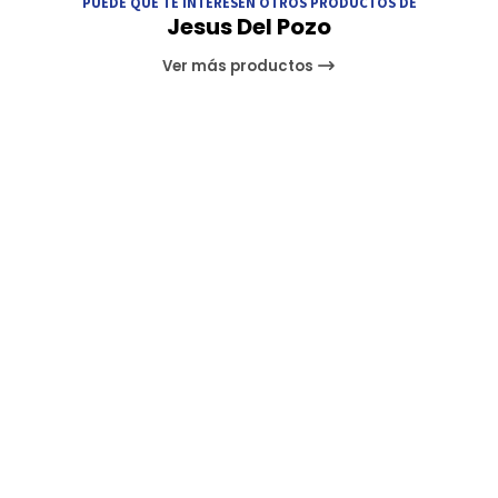
PUEDE QUE TE INTERESEN OTROS PRODUCTOS DE
Jesus Del Pozo
Ver más productos