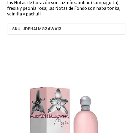
las Notas de Corazón son jazmín sambac (sampaguita),
fresia y peonía rosa; las Notas de Fondo son haba tonka,
vainilla y pachulí.
SKU: JDPHALMG34WA13