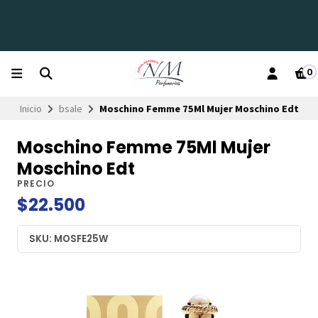
0
Inicio
bsale
Moschino Femme 75Ml Mujer Moschino Edt
Moschino Femme 75Ml Mujer
Moschino Edt
PRECIO
$22.500
SKU: MOSFE25W