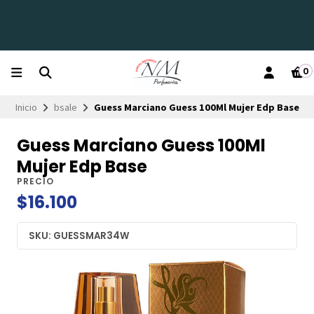
0
Inicio
bsale
Guess Marciano Guess 100Ml Mujer Edp Base
Guess Marciano Guess 100Ml
Mujer Edp Base
PRECIO
$16.100
SKU: GUESSMAR34W