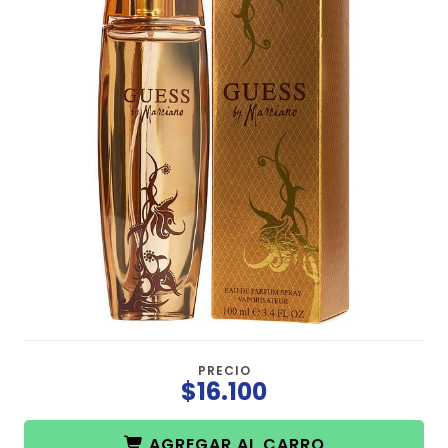
PRECIO
$16.100
AGREGAR AL CARRO