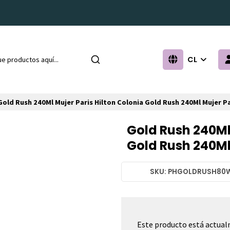
CL
Gold Rush 240Ml Mujer Paris Hilton Colonia Gold Rush 240Ml Mujer Pa
Gold Rush 240Ml 
Gold Rush 240Ml 
SKU: PHGOLDRUSH80
Este producto está actual