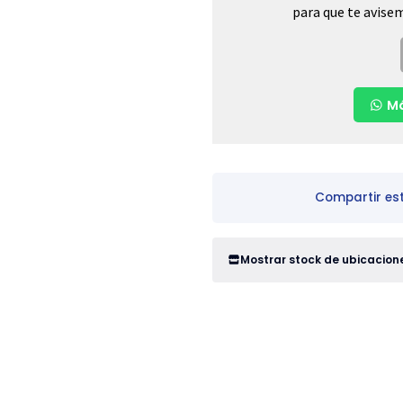
para que te avisem
Má
Compartir es
Mostrar stock de ubicacion