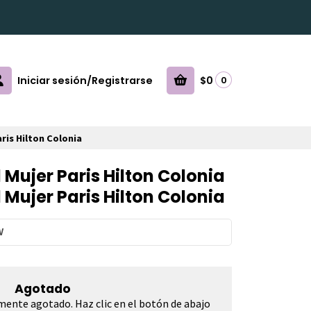
Iniciar sesión/Registrarse
$0
0
ris Hilton Colonia
Mujer Paris Hilton Colonia
Mujer Paris Hilton Colonia
W
Agotado
mente agotado. Haz clic en el botón de abajo