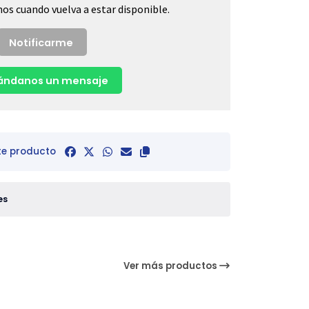
os cuando vuelva a estar disponible.
Notificarme
ndanos un mensaje
te producto
es
Ver más productos