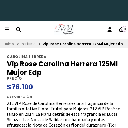
0
Inicio
Perfume
Vip Rose Carolina Herrera 125Ml Mujer Edp
CAROLINA HERRERA
Vip Rose Carolina Herrera 125Ml
Mujer Edp
PRECIO
$76.100
DESCRIPCIÓN
212 VIP Rosé de Carolina Herrera es una fragancia de la
familia olfativa Floral Frutal para Mujeres. 212 VIP Rosé se
lanzó en 2014. La Nariz detrás de esta fragrancia es
Lucas
Sieuzac
. Las Notas de Salida son champaña y notas
afrutadas; la Nota de Corazón es flor del duraznero (flor