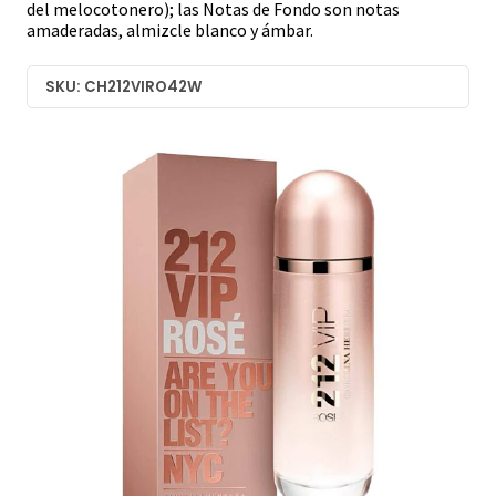
del melocotonero); las Notas de Fondo son notas
amaderadas, almizcle blanco y ámbar.
SKU: CH212VIRO42W