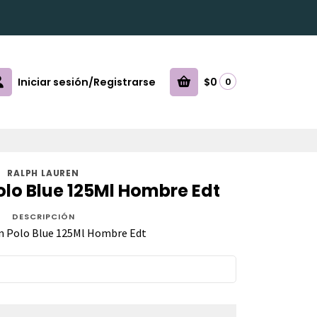
Iniciar sesión/Registrarse
$0
0
RALPH LAUREN
olo Blue 125Ml Hombre Edt
DESCRIPCIÓN
n Polo Blue 125Ml Hombre Edt