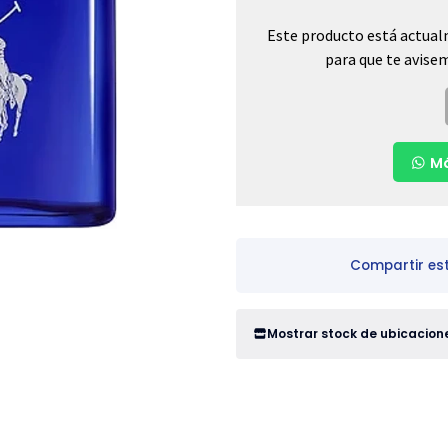
Este producto está actual
para que te avisem
Má
Compartir es
Mostrar stock de ubicacion