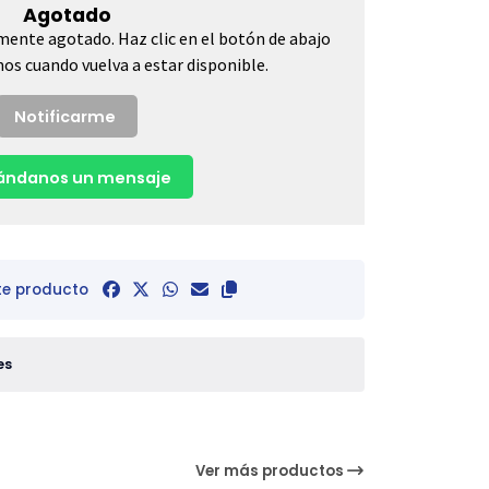
Agotado
mente agotado. Haz clic en el botón de abajo
os cuando vuelva a estar disponible.
Notificarme
ndanos un mensaje
te producto
es
Ver más productos