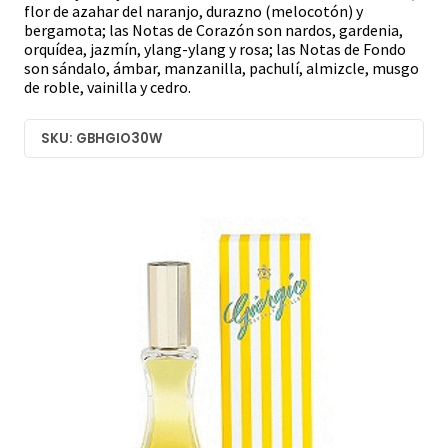
flor de azahar del naranjo, durazno (melocotón) y
bergamota; las Notas de Corazón son nardos, gardenia,
orquídea, jazmín, ylang-ylang y rosa; las Notas de Fondo
son sándalo, ámbar, manzanilla, pachulí, almizcle, musgo
de roble, vainilla y cedro.
SKU: GBHGIO30W