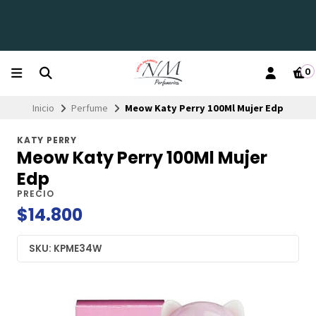
0
Inicio
Perfume
Meow Katy Perry 100Ml Mujer Edp
KATY PERRY
Meow Katy Perry 100Ml Mujer
Edp
PRECIO
$14.800
SKU: KPME34W