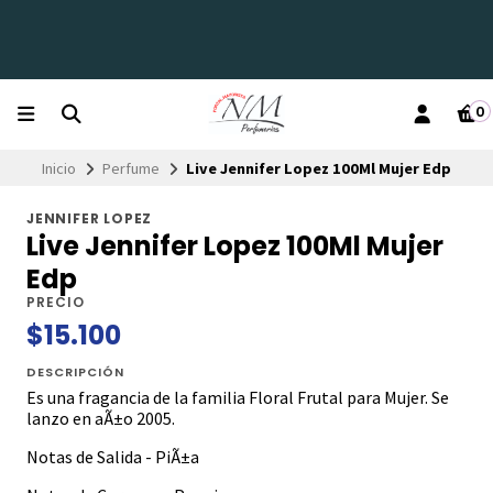
0
Inicio
Perfume
Live Jennifer Lopez 100Ml Mujer Edp
JENNIFER LOPEZ
Live Jennifer Lopez 100Ml Mujer
Edp
PRECIO
$15.100
DESCRIPCIÓN
Es una fragancia de la familia Floral Frutal para Mujer. Se
lanzo en aÃ±o 2005.
Notas de Salida - PiÃ±a