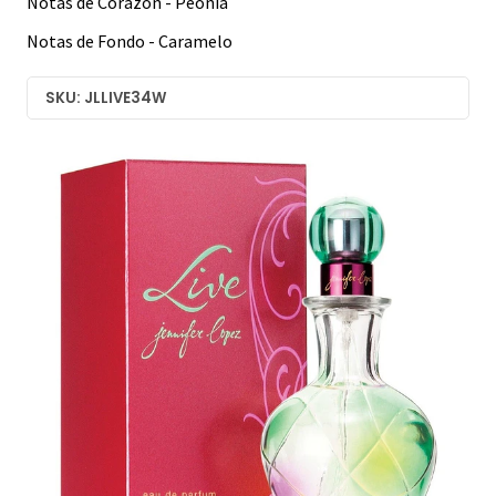
Notas de Corazon - Peonia
Notas de Fondo - Caramelo
SKU: JLLIVE34W