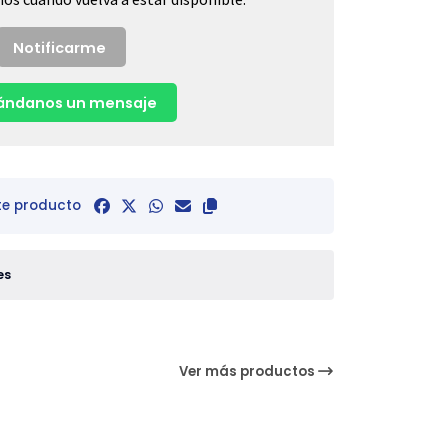
Notificarme
ndanos un mensaje
te producto
es
Ver más productos