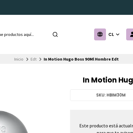
CL
Inicio
Edt
In Motion Hugo Boss 90Ml Hombre Edt
In Motion Hu
SKU: HBIM30M
Este producto está actual
para que te avisem