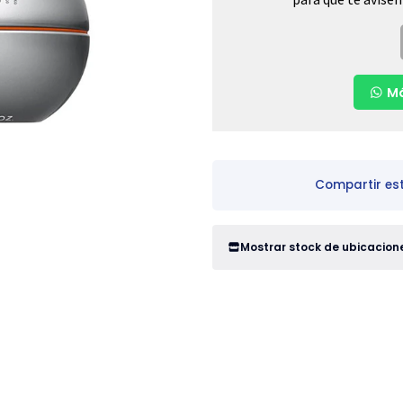
Má
Compartir es
Mostrar stock de ubicacion