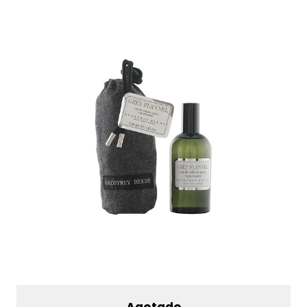
Agotado