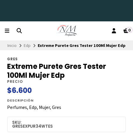
0
Inicio
Edp
Extreme Purete Gres Tester 100Ml Mujer Edp
GRES
Extreme Purete Gres Tester
100Ml Mujer Edp
PRECIO
$6.600
DESCRIPCIÓN
Perfumes, Edp, Mujer, Gres
SKU:
GRESEXPUR34WTES