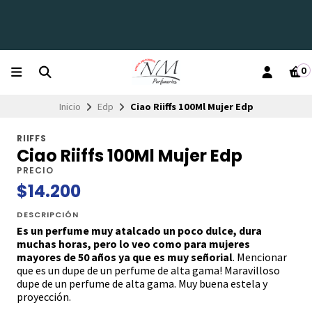
0
Inicio
Edp
Ciao Riiffs 100Ml Mujer Edp
RIIFFS
Ciao Riiffs 100Ml Mujer Edp
PRECIO
$14.200
DESCRIPCIÓN
Es un perfume muy atalcado un poco dulce, dura
muchas horas, pero lo veo como para mujeres
mayores de 50 años ya que es muy señorial
. Mencionar
que es un dupe de un perfume de alta gama! Maravilloso
dupe de un perfume de alta gama. Muy buena estela y
proyección.