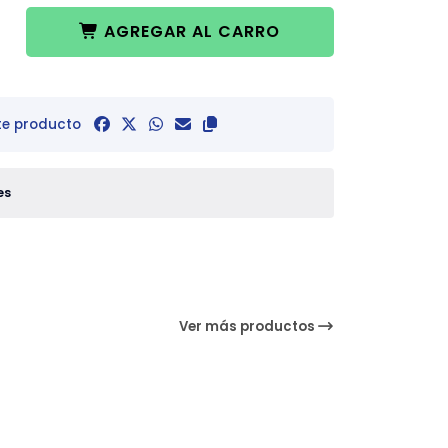
AGREGAR AL CARRO
te producto
es
Ver más productos