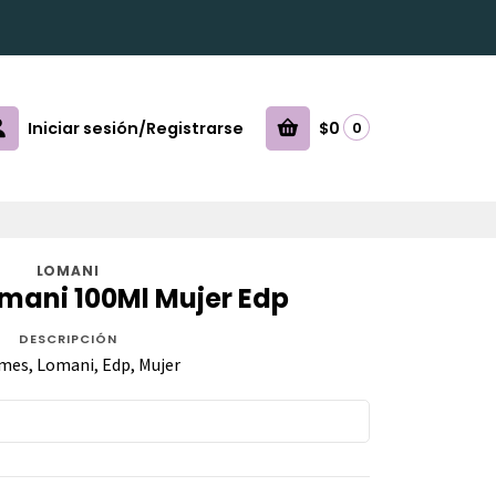
Iniciar sesión/Registrarse
$0
0
LOMANI
omani 100Ml Mujer Edp
DESCRIPCIÓN
mes, Lomani, Edp, Mujer