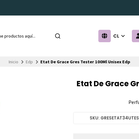
CL
Inicio
Edp
Etat De Grace Gres Tester 100Ml Unisex Edp
Etat De Grace Gr
Perf
SKU: GRESETAT34UTE