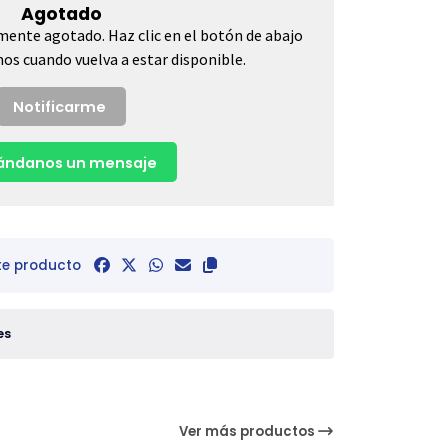
Agotado
mente agotado. Haz clic en el botón de abajo
os cuando vuelva a estar disponible.
Notificarme
ndanos un mensaje
te producto
es
Ver más productos