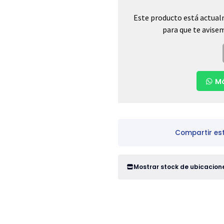
Este producto está actual
para que te avisem
Má
Compartir es
Mostrar stock de ubicacion