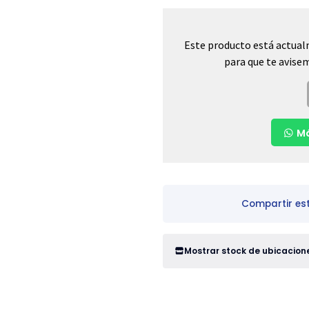
Este producto está actual
para que te avisem
Má
Compartir es
Mostrar stock de ubicacion