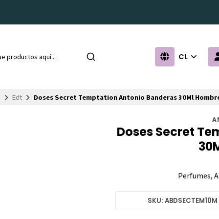
CL
o
Edt
Doses Secret Temptation Antonio Banderas 30Ml Hombr
A
Doses Secret Te
30M
Perfumes, A
SKU: ABDSECTEM10M