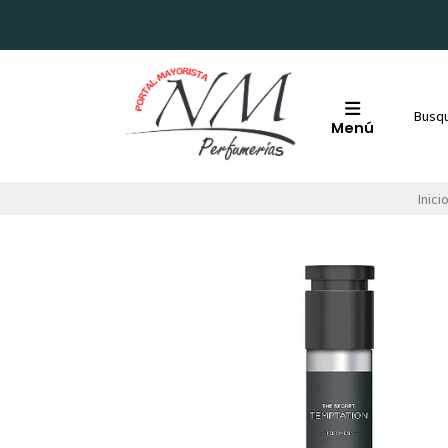
Menú
Inici