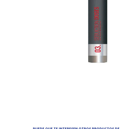
PUEDE QUE TE INTERESEN OTROS PRODUCTOS DE