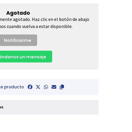
Agotado
mente agotado. Haz clic en el botón de abajo
os cuando vuelva a estar disponible.
Notificarme
ndanos un mensaje
te producto
es