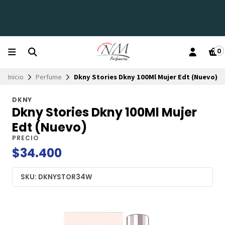
0
Inicio
Perfume
Dkny Stories Dkny 100Ml Mujer Edt (Nuevo)
DKNY
Dkny Stories Dkny 100Ml Mujer
Edt (Nuevo)
PRECIO
$34.400
SKU: DKNYSTOR34W