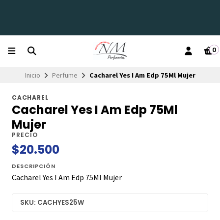
0
Inicio
Perfume
Cacharel Yes I Am Edp 75Ml Mujer
CACHAREL
Cacharel Yes I Am Edp 75Ml
Mujer
PRECIO
$20.500
DESCRIPCIÓN
Cacharel Yes I Am Edp 75Ml Mujer
SKU: CACHYES25W