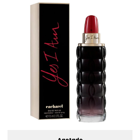
Agotado