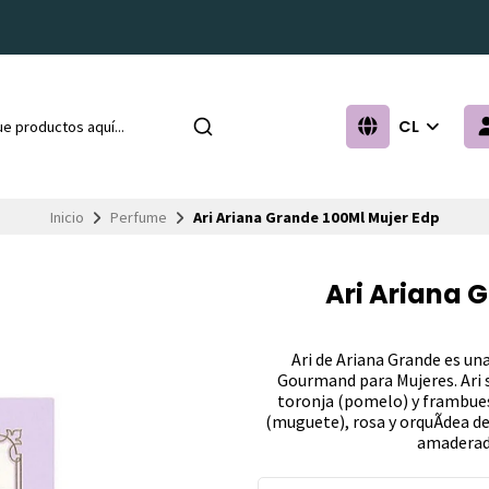
CL
Inicio
Perfume
Ari Ariana Grande 100Ml Mujer Edp
Ari Ariana 
Ari de Ariana Grande es una
Gourmand para Mujeres. Ari s
toronja (pomelo) y frambuesa
(muguete), rosa y orquÃ­dea de
amaderad