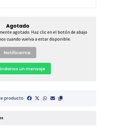
Agotado
mente agotado. Haz clic en el botón de abajo
os cuando vuelva a estar disponible.
Notificarme
ndanos un mensaje
te producto
es