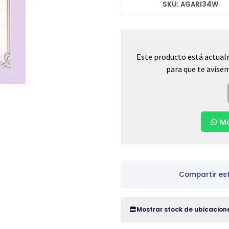
SKU: AGARI34W
Este producto está actual
para que te avisem
Má
Compartir es
Mostrar stock de ubicacion