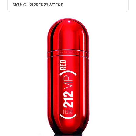
SKU: CH212RED27WTEST