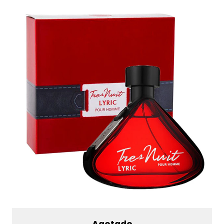
Agotado