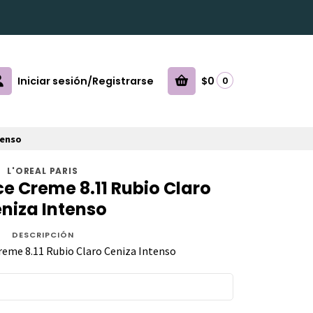
Iniciar sesión/Registrarse
$0
0
tenso
L'OREAL PARIS
ce Creme 8.11 Rubio Claro
niza Intenso
DESCRIPCIÓN
reme 8.11 Rubio Claro Ceniza Intenso