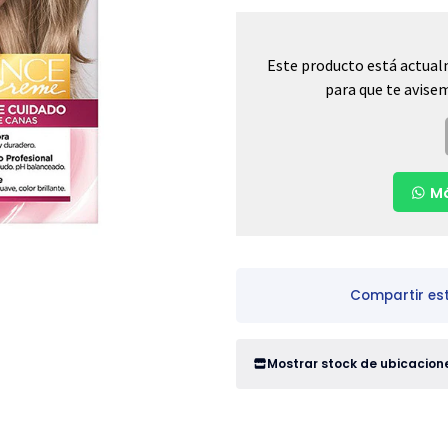
Este producto está actual
para que te avisem
Má
Compartir es
Mostrar stock de ubicacion