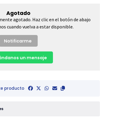
Agotado
mente agotado. Haz clic en el botón de abajo
os cuando vuelva a estar disponible.
Notificarme
ndanos un mensaje
te producto
es