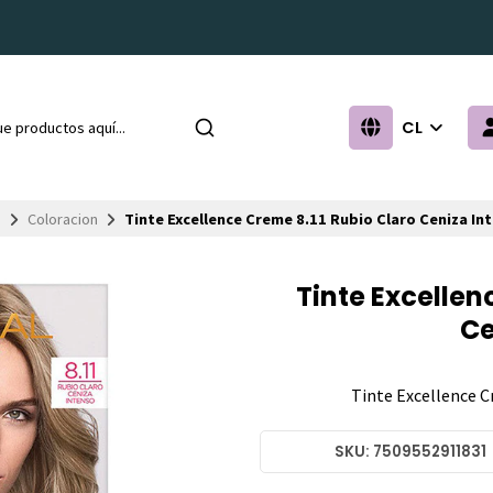
CL
o
Coloracion
Tinte Excellence Creme 8.11 Rubio Claro Ceniza In
Tinte Excellen
Ce
Tinte Excellence C
SKU: 7509552911831