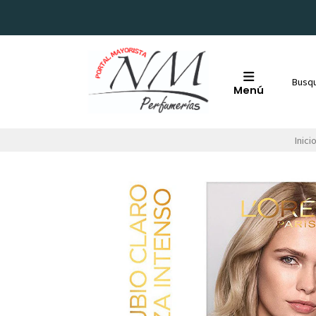
Menú
Inici