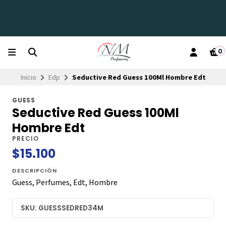
0
Inicio
Edp
Seductive Red Guess 100Ml Hombre Edt
GUESS
Seductive Red Guess 100Ml
Hombre Edt
PRECIO
$15.100
DESCRIPCIÓN
Guess, Perfumes, Edt, Hombre
SKU: GUESSSEDRED34M