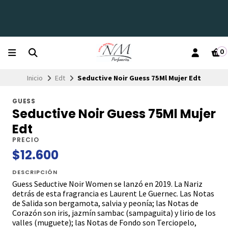
0
Inicio
Edt
Seductive Noir Guess 75Ml Mujer Edt
GUESS
Seductive Noir Guess 75Ml Mujer
Edt
PRECIO
$12.600
DESCRIPCIÓN
Guess Seductive Noir Women se lanzó en 2019. La Nariz
detrás de esta fragrancia es Laurent Le Guernec. Las Notas
de Salida son bergamota, salvia y peonía; las Notas de
Corazón son iris, jazmín sambac (sampaguita) y lirio de los
valles (muguete); las Notas de Fondo son Terciopelo,