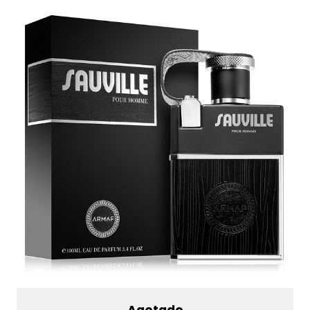
Agotado