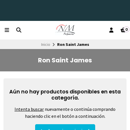
0
Inicio
Ron Saint James
Ron Saint James
Aún no hay productos disponibles en esta
categoría.
Intenta buscar
nuevamente o continúa comprando
haciendo clic en el botón a continuación.