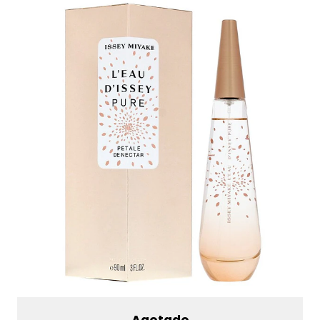
Agotado