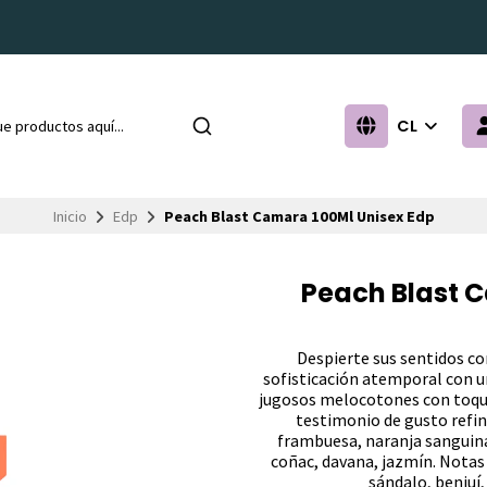
CL
Inicio
Edp
Peach Blast Camara 100Ml Unisex Edp
Peach Blast 
Despierte sus sentidos co
sofisticación atemporal con 
jugosos melocotones con toque
testimonio de gusto refin
frambuesa, naranja sanguin
coñac, davana, jazmín. Notas 
sándalo, benjuí,