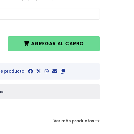
AGREGAR AL CARRO
te producto
es
Ver más productos