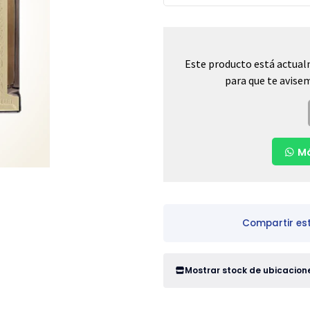
Este producto está actual
para que te avisem
Má
Compartir es
Mostrar stock de ubicacion