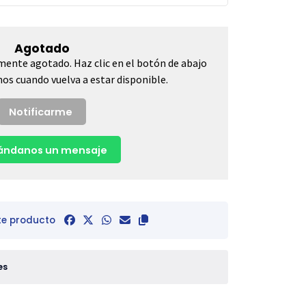
Agotado
mente agotado. Haz clic en el botón de abajo
os cuando vuelva a estar disponible.
Notificarme
ndanos un mensaje
te producto
es