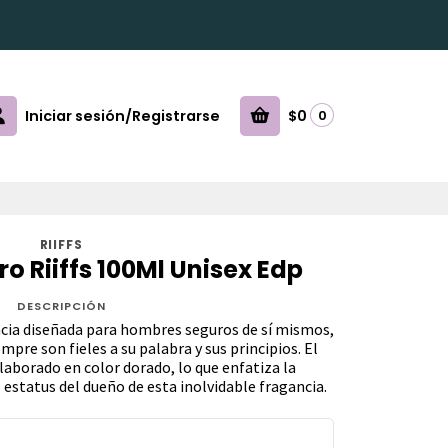
Iniciar sesión/Registrarse
$0
0
RIIFFS
ro Riiffs 100Ml Unisex Edp
DESCRIPCIÓN
cia diseñada para hombres seguros de sí mismos,
mpre son fieles a su palabra y sus principios. El
laborado en color dorado, lo que enfatiza la
l estatus del dueño de esta inolvidable fragancia.