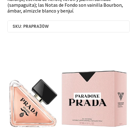
(sampaguita); las Notas de Fondo son vainilla Bourbon,
ámbar, almizcle blanco y benjuí.
SKU: PRAPRA30W