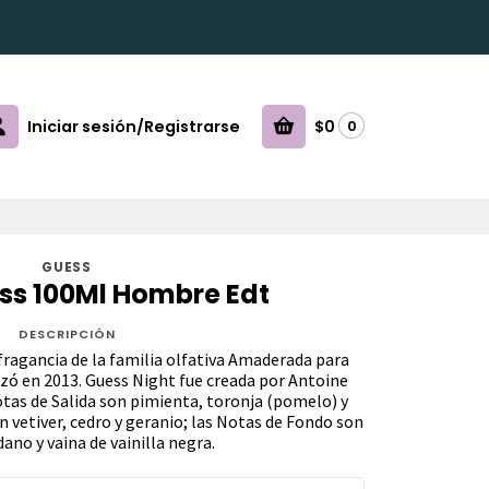
Iniciar sesión/Registrarse
$0
0
GUESS
ss 100Ml Hombre Edt
DESCRIPCIÓN
fragancia de la familia olfativa Amaderada para
zó en 2013. Guess Night fue creada por Antoine
Notas de Salida son pimienta, toronja (pomelo) y
 vetiver, cedro y geranio; las Notas de Fondo son
dano y vaina de vainilla negra.