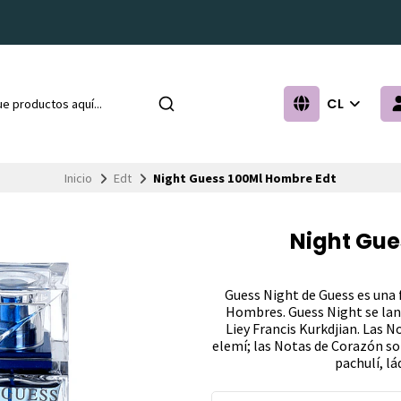
CL
Inicio
Edt
Night Guess 100Ml Hombre Edt
Night Gue
Guess Night de Guess es una 
Hombres. Guess Night se lan
Liey Francis Kurkdjian. Las 
elemí; las Notas de Corazón son
pachulí, lá