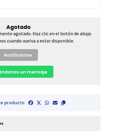
Agotado
mente agotado. Haz clic en el botón de abajo
os cuando vuelva a estar disponible.
Notificarme
ndanos un mensaje
te producto
es