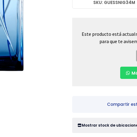
SKU: GUESSNIG34M
Este producto está actual
para que te avisem
Má
Compartir es
Mostrar stock de ubicacion