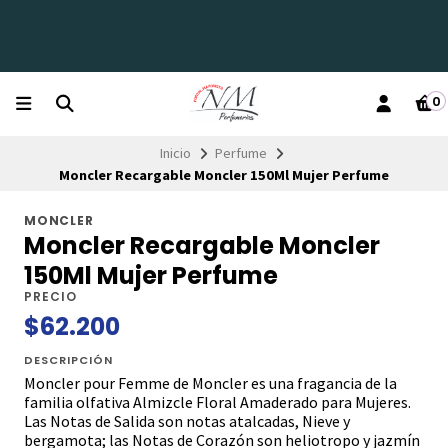
0
Inicio
Perfume
Moncler Recargable Moncler 150Ml Mujer Perfume
MONCLER
Moncler Recargable Moncler
150Ml Mujer Perfume
PRECIO
$62.200
DESCRIPCIÓN
Moncler pour Femme de Moncler es una fragancia de la
familia olfativa Almizcle Floral Amaderado para Mujeres.
Las Notas de Salida son notas atalcadas, Nieve y
bergamota; las Notas de Corazón son heliotropo y jazmín