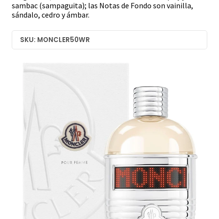
sambac (sampaguita); las Notas de Fondo son vainilla,
sándalo, cedro y ámbar.
SKU: MONCLER50WR