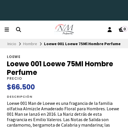
0
Inicio
Hombre
Loewe 001 Loewe 75Ml Hombre Perfume
LOEWE
Loewe 001 Loewe 75Ml Hombre
Perfume
PRECIO
$66.500
DESCRIPCIÓN
Loewe 001 Man de Loewe es una fragancia de la familia
olfativa Almizcle Amaderado Floral para Hombres. Loewe
001 Man se lanzó en 2016. La Nariz detrás de esta
fragrancia es Emilio Valeros. Las Notas de Salida son
cardamomo, bergamota de Calabria y mandarina; las