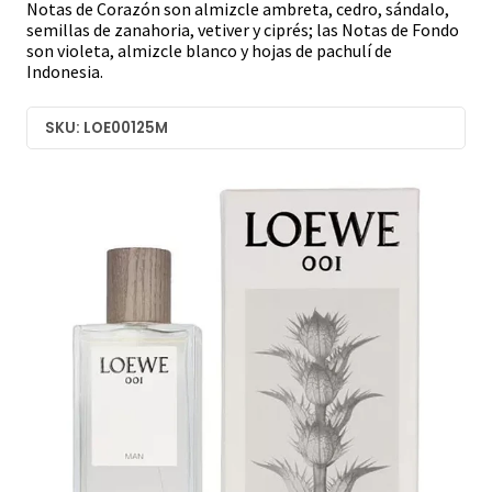
Notas de Corazón son almizcle ambreta, cedro, sándalo,
semillas de zanahoria, vetiver y ciprés; las Notas de Fondo
son violeta, almizcle blanco y hojas de pachulí de
Indonesia.
SKU: LOE00125M