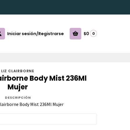
Iniciar sesión/Registrarse
$0
0
LIZ CLAIRBORNE
Clairborne Body Mist 236Ml
Mujer
DESCRIPCIÓN
Clairborne Body Mist 236Ml Mujer