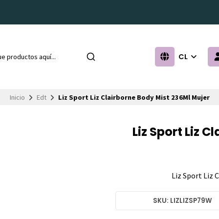
CL
Inicio
Edt
Liz Sport Liz Clairborne Body Mist 236Ml Mujer
Liz Sport Liz 
Liz Sport Liz 
SKU: LIZLIZSP79W