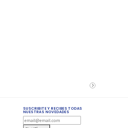
SUSCRIBITE Y RECIBES TODAS
NUESTRAS NOVEDADES