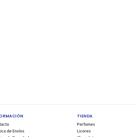
FORMACIÓN
TIENDA
tacto
Perfumes
tica de Envíos
Licores