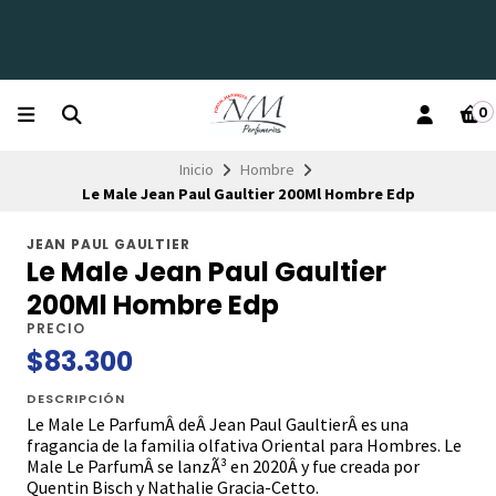
0
Inicio
Hombre
Le Male Jean Paul Gaultier 200Ml Hombre Edp
JEAN PAUL GAULTIER
Le Male Jean Paul Gaultier
200Ml Hombre Edp
PRECIO
$83.300
DESCRIPCIÓN
Le Male Le ParfumÂ deÂ Jean Paul GaultierÂ es una
fragancia de la familia olfativa Oriental para Hombres. Le
Male Le ParfumÂ se lanzÃ³ en 2020Â y fue creada por
Quentin Bisch y Nathalie Gracia-Cetto.