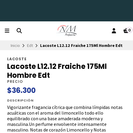
0
Inicio
Edt
Lacoste L12.12 Fraiche 175Ml Hombre Edt
LACOSTE
Lacoste L12.12 Fraiche 175Ml
Hombre Edt
PRECIO
$36.300
DESCRIPCIÓN
Vigorizante fragancia cítrica que combina límpidas notas
acuáticas con el aroma del limoncello todo ello
equilibrado con una base amaderada moderna y
masculina.Un perfume envolvente intensamente
masculino. Notas de corazón Limoncello y Notas